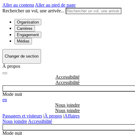
Aller au contenu
Aller au pied de page
Rechercher un vol, une arrivée...
Organisation
Carrières
Engagement
Médias
Changer de section
À propos
Accessibilité
Mode nuit
en
Nous joindre
Passagers et visiteurs
|
À propos
|
Affaires
Nous joindre
Accessibilité
Mode nuit