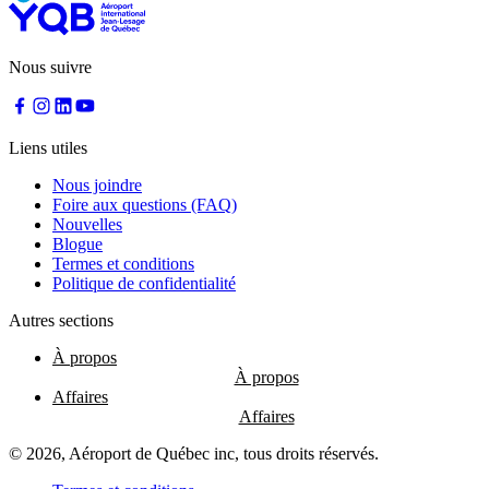
Nous suivre
Liens utiles
Nous joindre
Foire aux questions (FAQ)
Nouvelles
Blogue
Termes et conditions
Politique de confidentialité
Autres sections
À propos
Affaires
© 2026, Aéroport de Québec inc, tous droits réservés.