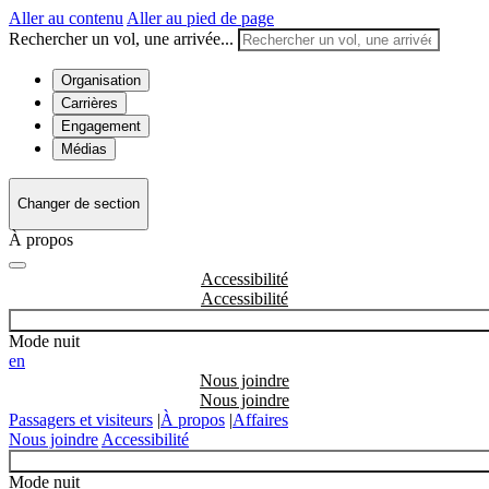
Aller au contenu
Aller au pied de page
Rechercher un vol, une arrivée...
Organisation
Carrières
Engagement
Médias
Changer de section
À propos
Accessibilité
Mode nuit
en
Nous joindre
Passagers et visiteurs
|
À propos
|
Affaires
Nous joindre
Accessibilité
Mode nuit