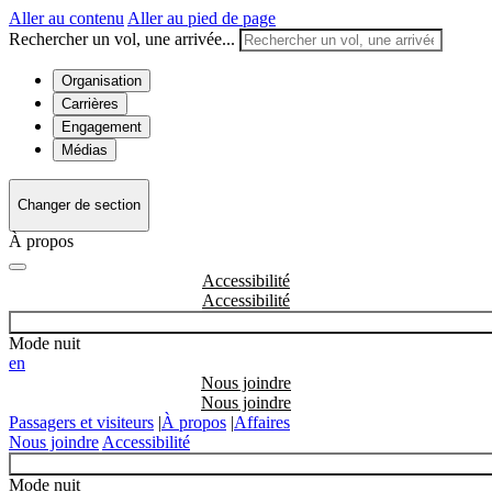
Aller au contenu
Aller au pied de page
Rechercher un vol, une arrivée...
Organisation
Carrières
Engagement
Médias
Changer de section
À propos
Accessibilité
Mode nuit
en
Nous joindre
Passagers et visiteurs
|
À propos
|
Affaires
Nous joindre
Accessibilité
Mode nuit