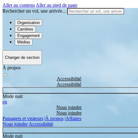
Aller au contenu
Aller au pied de page
Rechercher un vol, une arrivée...
Organisation
Carrières
Engagement
Médias
Changer de section
À propos
Accessibilité
Mode nuit
en
Nous joindre
Passagers et visiteurs
|
À propos
|
Affaires
Nous joindre
Accessibilité
Mode nuit