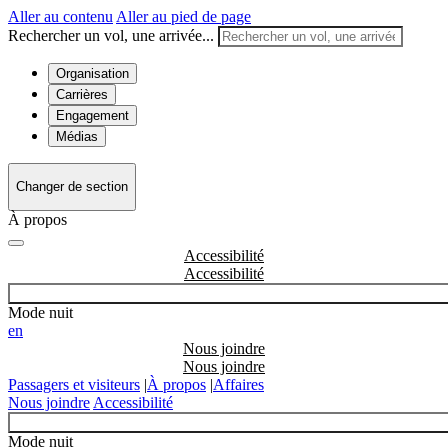
Aller au contenu
Aller au pied de page
Rechercher un vol, une arrivée...
Organisation
Carrières
Engagement
Médias
Changer de section
À propos
Accessibilité
Mode nuit
en
Nous joindre
Passagers et visiteurs
|
À propos
|
Affaires
Nous joindre
Accessibilité
Mode nuit