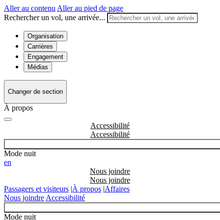
Aller au contenu
Aller au pied de page
Rechercher un vol, une arrivée...
Organisation
Carrières
Engagement
Médias
Changer de section
À propos
Accessibilité
Mode nuit
en
Nous joindre
Passagers et visiteurs
|
À propos
|
Affaires
Nous joindre
Accessibilité
Mode nuit