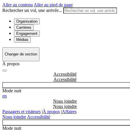
Aller au contenu
Aller au pied de page
Rechercher un vol, une arrivée...
Organisation
Carrières
Engagement
Médias
Changer de section
À propos
Accessibilité
Mode nuit
en
Nous joindre
Passagers et visiteurs
|
À propos
|
Affaires
Nous joindre
Accessibilité
Mode nuit