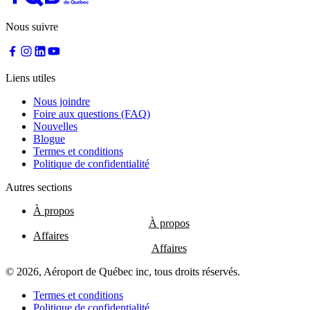
Nous suivre
Liens utiles
Nous joindre
Foire aux questions (FAQ)
Nouvelles
Blogue
Termes et conditions
Politique de confidentialité
Autres sections
À propos
Affaires
© 2026, Aéroport de Québec inc, tous droits réservés.
Termes et conditions
Politique de confidentialité