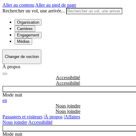
Aller au contenu
Aller au pied de page
Rechercher un vol, une arrivée...
Organisation
Carrières
Engagement
Médias
Changer de section
À propos
Accessibilité
Mode nuit
en
Nous joindre
Passagers et visiteurs
|
À propos
|
Affaires
Nous joindre
Accessibilité
Mode nuit