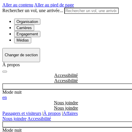
Aller au contenu
Aller au pied de page
Rechercher un vol, une arrivée...
Organisation
Carrières
Engagement
Médias
Changer de section
À propos
Accessibilité
Mode nuit
en
Nous joindre
Passagers et visiteurs
|
À propos
|
Affaires
Nous joindre
Accessibilité
Mode nuit